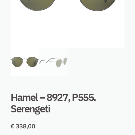
Hamel – 8927, P555.
Serengeti
€
338,00