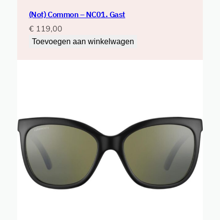
(Not) Common – NC01. Gast
€
119,00
Toevoegen aan winkelwagen