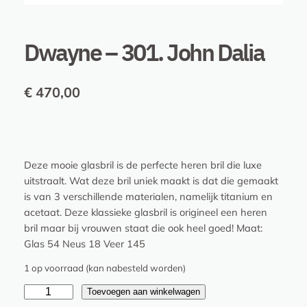
Dwayne – 301. John Dalia
€
470,00
Deze mooie glasbril is de perfecte heren bril die luxe
uitstraalt. Wat deze bril uniek maakt is dat die gemaakt
is van 3 verschillende materialen, namelijk titanium en
acetaat. Deze klassieke glasbril is origineel een heren
bril maar bij vrouwen staat die ook heel goed! Maat:
Glas 54 Neus 18 Veer 145
1 op voorraad (kan nabesteld worden)
D
Toevoegen aan winkelwagen