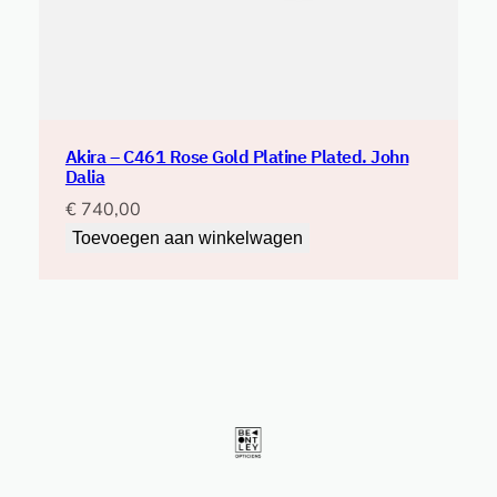
Akira – C461 Rose Gold Platine Plated. John
Dalia
€
740,00
Toevoegen aan winkelwagen