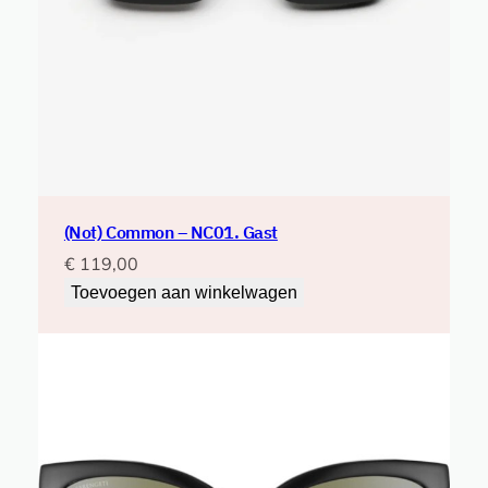
(Not) Common – NC01. Gast
€
119,00
Toevoegen aan winkelwagen