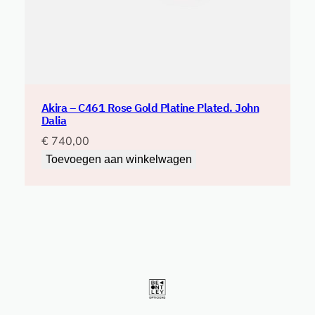
Akira – C461 Rose Gold Platine Plated. John
Dalia
€
740,00
Toevoegen aan winkelwagen